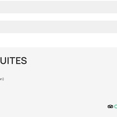
UITES
ri)