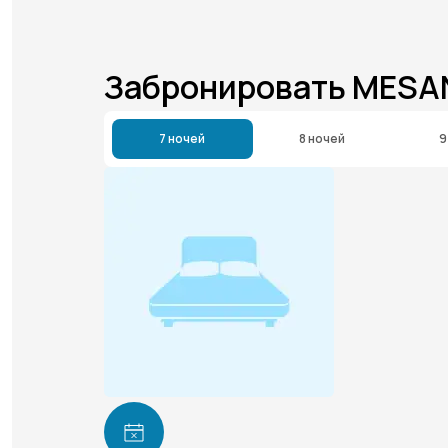
Забронировать MESA
7 ночей
8 ночей
9