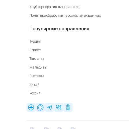
Клуб корпоративных клиентов
Политика обработки персональных данных
Популярные направления
Турция
Египет
Таиланд
Мальдивы
Вьетнам
Китай
Россия