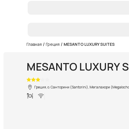
/
/
Главная
Греция
MESANTO LUXURY SUITES
MESANTO LUXURY S
Греция, о. Санторини (Santorini), Мегалахори (Megalocho