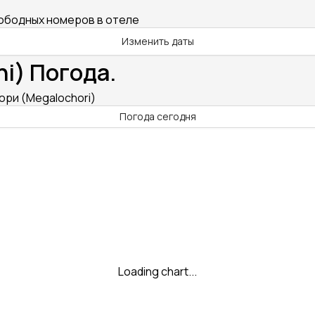
вободных номеров в отеле
Изменить даты
ni) Погода.
хори (Megalochori)
Погода сегодня
Loading chart...