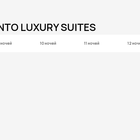
NTO LUXURY SUITES
 ночей
10 ночей
11 ночей
12 ноч