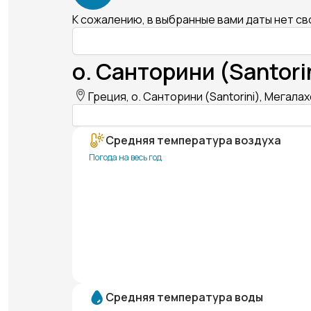
К сожалению, в выбранные вами даты нет с
о. Санторини (Santori
Греция, о. Санторини (Santorini), Мегала
Средняя температура воздуха
Погода на весь год
Средняя температура воды