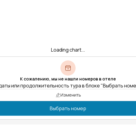
Loading chart...
К сожалению, мы не нашли номеров в отеле
даты или продолжительность тура в блоке "Выбрать ном
Изменить
Выбрать номер