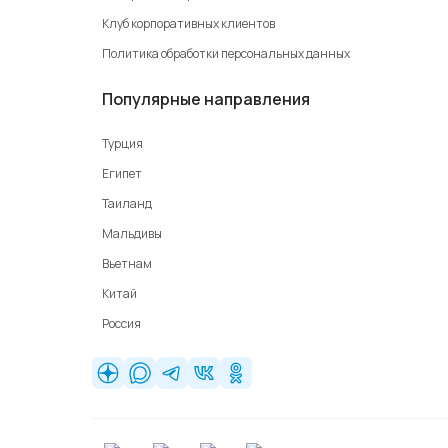
Клуб корпоративных клиентов
Политика обработки персональных данных
Популярные направления
Турция
Египет
Таиланд
Мальдивы
Вьетнам
Китай
Россия