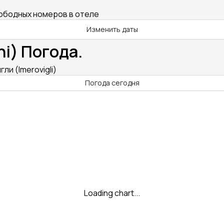
вободных номеров в отеле
Изменить даты
ni) Погода.
ли (Imerovigli)
Погода сегодня
Loading chart...