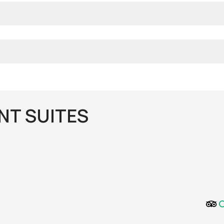
NT SUITES
)