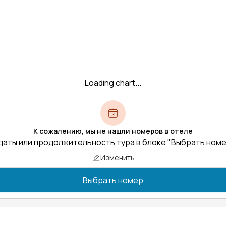
Loading chart...
К сожалению, мы не нашли номеров в отеле
даты или продолжительность тура в блоке "Выбрать ном
Изменить
Выбрать номер