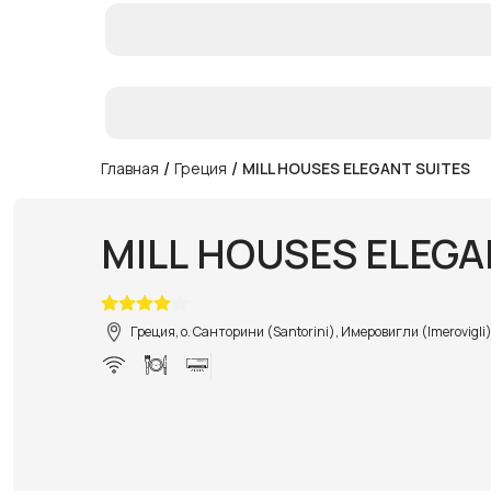
/
/
Главная
Греция
MILL HOUSES ELEGANT SUITES
MILL HOUSES ELEGA
Греция, о. Санторини (Santorini), Имеровигли (Imerovigli