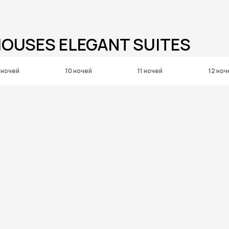
HOUSES ELEGANT SUITES
 ночей
10 ночей
11 ночей
12 ноч