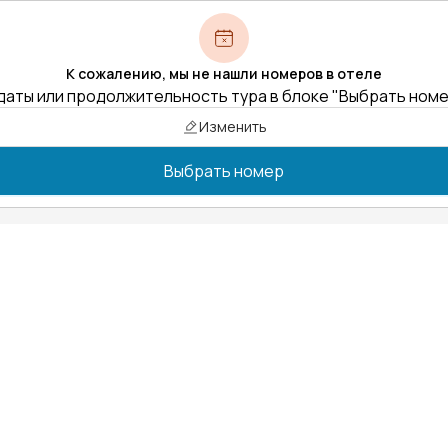
К сожалению, мы не нашли номеров в отеле
даты или продолжительность тура в блоке "Выбрать ном
Изменить
Выбрать номер