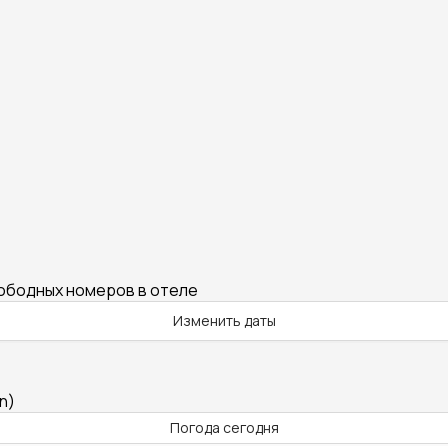
вободных номеров в отеле
Изменить даты
n)
Погода сегодня