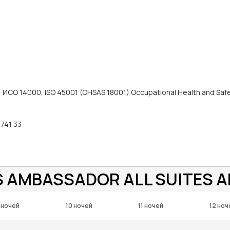
ИСО 14000, ISO 45001 (OHSAS 18001) Occupational Health and Saf
 741 33
S AMBASSADOR ALL SUITES A
 ночей
10 ночей
11 ночей
12 ноч