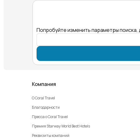
Попробуйте изменить параметры поиска, 
Компания
О Coral Travel
Благодарности
Пресса о Coral Travel
Премия Starway World Best Hotels
Реквизиты компаний