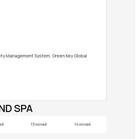
ety Management System, Green Key Global
ND SPA
ей
13 ночей
14 ночей