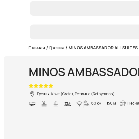
/
/
Главная
Греция
MINOS AMBASSADOR ALL SUITES
MINOS AMBASSADOR
Греция, Крит (Crete), Ретимно (Rethymnon)
80 км
150 м
Песча