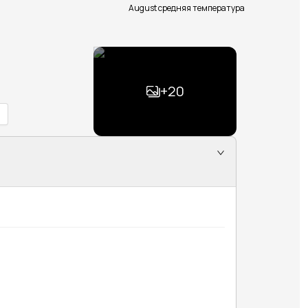
August средняя температура
+
20