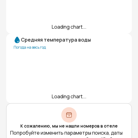
Loading chart...
Средняя температура воды
Погода на весь год
Loading chart...
К сожалению, мы не нашли номеров в отеле
Попробуйте изменить параметры поиска, даты