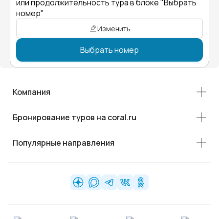
или продолжительность тура в блоке "Выбрать
номер"
Изменить
Выбрать номер
Компания
Бронирование туров на coral.ru
Популярные направления