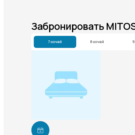
Забронировать MITOS
7 ночей
8 ночей
9