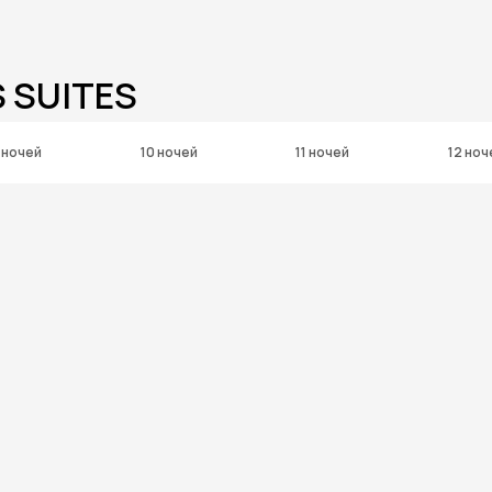
 SUITES
 ночей
10 ночей
11 ночей
12 ноч