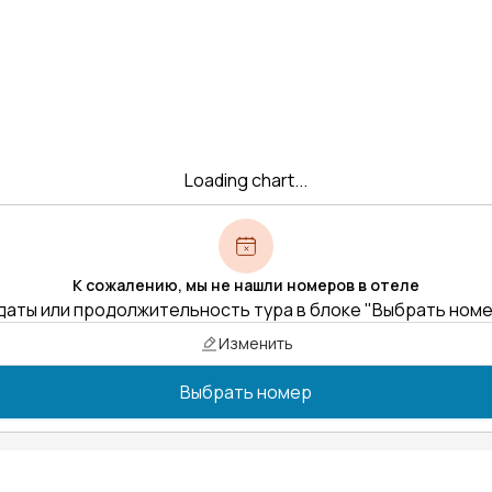
Loading chart...
К сожалению, мы не нашли номеров в отеле
даты или продолжительность тура в блоке "Выбрать ном
Изменить
Выбрать номер