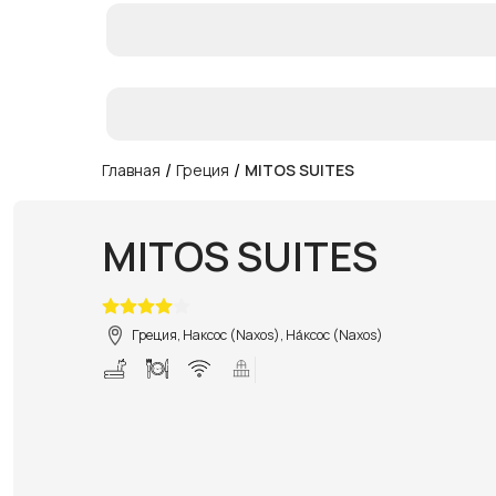
/
/
Главная
Греция
MITOS SUITES
MITOS SUITES
Греция, Наксос (Naxos), На́ксос (Naxos)