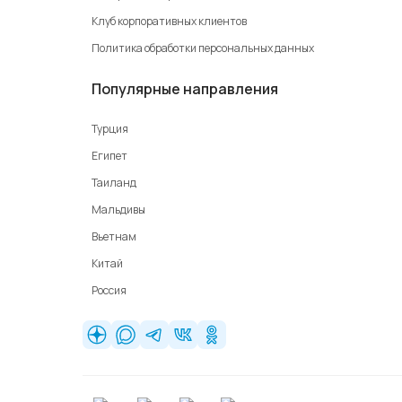
Клуб корпоративных клиентов
Политика обработки персональных данных
Популярные направления
Турция
Египет
Таиланд
Мальдивы
Вьетнам
Китай
Россия