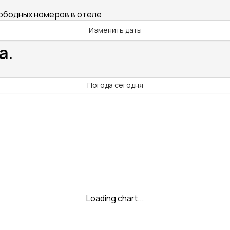
вободных номеров в отеле
Изменить даты
а.
Погода сегодня
Loading chart...