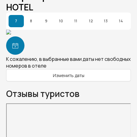
HOTEL
7
8
9
10
11
12
13
14
К сожалению, в выбранные вами даты нет свободных
номеров в отеле
Изменить даты
Отзывы туристов