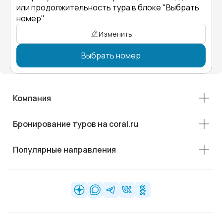
или продолжительность тура в блоке "Выбрать
номер"
Изменить
Выбрать номер
Компания
Бронирование туров на coral.ru
Популярные направления