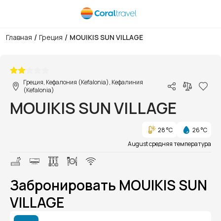
/
/
Главная
Греция
MOUIKIS SUN VILLAGE
1/1
Греция, Кефалония (Kefalonia), Кефалиния
(Kefalonia)
MOUIKIS SUN VILLAGE
28 °C
26 °C
August средняя температура
Забронировать MOUIKIS SUN
VILLAGE