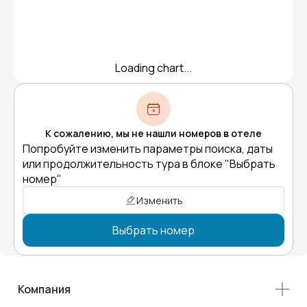
Loading chart...
К сожалению, мы не нашли номеров в отеле
Попробуйте изменить параметры поиска, даты
или продолжительность тура в блоке "Выбрать
номер"
Изменить
Выбрать номер
Компания