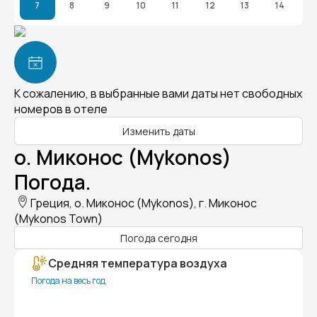
7
8
9
10
11
12
13
14
К сожалению, в выбранные вами даты нет свободных
номеров в отеле
Изменить даты
о. Миконос (Mykonos)
Погода.
Греция, о. Миконос (Mykonos), г. Миконос
(Mykonos Town)
Погода сегодня
Средняя температура воздуха
Погода на весь год