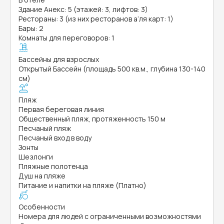
Здание Анекс: 5 (этажей: 3, лифтов: 3)
Рестораны: 3 (из них ресторанов а’ля карт: 1)
Бары: 2
Комнаты для переговоров: 1
Бассейны для взрослых
Открытый Бассейн (площадь 500 кв.м., глубина 130-140
см)
Пляж
Первая береговая линия
Общественный пляж, протяженность 150 м
Песчаный пляж
Песчаный вход в воду
Зонты
Шезлонги
Пляжные полотенца
Душ на пляже
Питание и напитки на пляже (Платно)
Особенности
Номера для людей с ограниченными возможностями