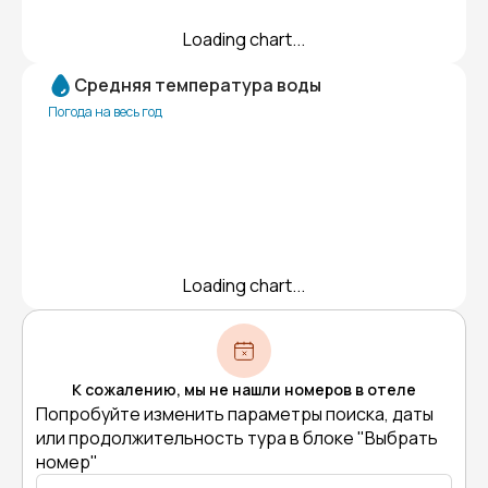
Loading chart...
Средняя температура воды
Погода на весь год
Loading chart...
К сожалению, мы не нашли номеров в отеле
Попробуйте изменить параметры поиска, даты
или продолжительность тура в блоке "Выбрать
номер"