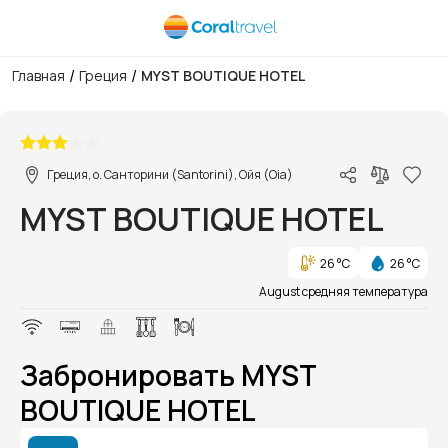
/
/
Главная
Греция
MYST BOUTIQUE HOTEL
1/1
Греция, о. Санторини (Santorini), Ойя (Oia)
MYST BOUTIQUE HOTEL
26 °C
26 °C
August средняя температура
Забронировать MYST
BOUTIQUE HOTEL