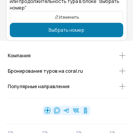
или продолжительность тура в блоке "Выбрать
номер"
Изменить
Выбрать номер
Компания
Бронирование туров на coral.ru
Популярные направления