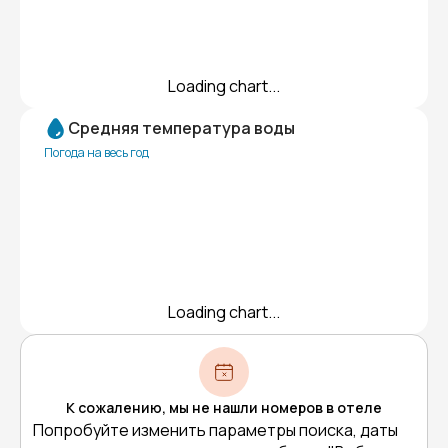
Loading chart...
Средняя температура воды
Погода на весь год
Loading chart...
К сожалению, мы не нашли номеров в отеле
Попробуйте изменить параметры поиска, даты