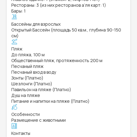
Рестораны: 3 (из них ресторанов а’ля карт: 1)
Бары: 1
Бассейны для взрослых
Открытый Бассейн (площадь 50 кв.м., глубина 90-150
см)
Пляж
До пляжа, 100 м
Общественный пляж, протяженность 200 м
Песчаный пляж
Песчаный вход в воду
Зонты (Платно)
Шезлонги (Платно)
Павильон на пляже (Платно)
Душ на пляже
Питание и напитки на пляже (Платно)
Особенности
Размещение с животными
Контакты