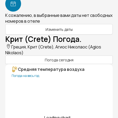
К сожалению, в выбранные вами даты нет свободных
номеров в отеле
Изменить даты
Крит (Crete) Погода.
Греция, Крит (Crete), Агиос Николаос (Agios
Nikolaos)
Погода сегодня
Средняя температура воздуха
Погода на весь год
Loading chart...