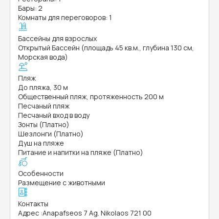
Бары: 2
Комнаты для переговоров: 1
Бассейны для взрослых
Открытый Бассейн (площадь 45 кв.м., глубина 130 см,
Морская вода)
Пляж
До пляжа, 30 м
Общественный пляж, протяженность 200 м
Песчаный пляж
Песчаный вход в воду
Зонты (Платно)
Шезлонги (Платно)
Душ на пляже
Питание и напитки на пляже (Платно)
Особенности
Размещение с животными
Контакты
Адрес
:
Anapafseos 7 Ag. Nikolaos 721 00