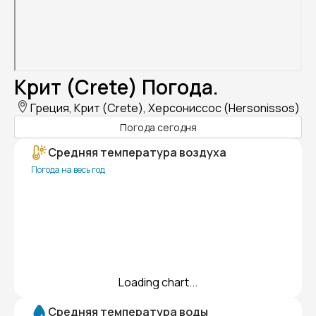
Крит (Crete) Погода.
Греция, Крит (Crete), Херсониссос (Hersonissos)
Погода сегодня
Средняя температура воздуха
Погода на весь год
Loading chart...
Средняя температура воды