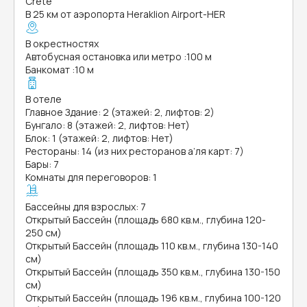
Crete
В 25 км от аэропорта Heraklion Airport-HER
В окрестностях
Автобусная остановка или метро
:
100 м
Банкомат
:
10 м
В отеле
Главное Здание: 2 (этажей: 2, лифтов: 2)
Бунгало: 8 (этажей: 2, лифтов: Нет)
Блок: 1 (этажей: 2, лифтов: Нет)
Рестораны: 14 (из них ресторанов а’ля карт: 7)
Бары: 7
Комнаты для переговоров: 1
Бассейны для взрослых: 7
Открытый Бассейн (площадь 680 кв.м., глубина 120-
250 см)
Открытый Бассейн (площадь 110 кв.м., глубина 130-140
см)
Открытый Бассейн (площадь 350 кв.м., глубина 130-150
см)
Открытый Бассейн (площадь 196 кв.м., глубина 100-120