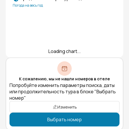
Погода на весь год
Loading chart...
К сожалению, мы не нашли номеров в отеле
Попробуйте изменить параметры поиска, даты
или продолжительность тура в блоке "Выбрать
номер"
Изменить
Выбрать номер