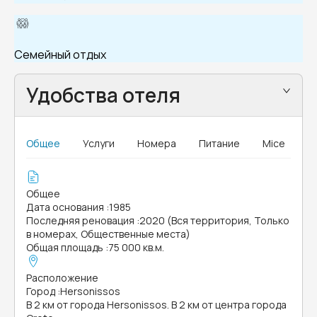
Семейный отдых
Удобства отеля
Общее
Услуги
Номера
Питание
Mice
Общее
Дата основания
:
1985
Последняя реновация
:
2020 (Вся территория, Только
в номерах, Общественные места)
Общая площадь
:
75 000 кв.м.
Расположение
Город
:
Hersonissos
В 2 км от города Hersonissos. В 2 км от центра города