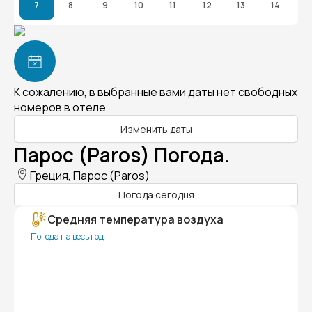
7
8
9
10
11
12
13
14
К сожалению, в выбранные вами даты нет свободных
номеров в отеле
Изменить даты
Парос (Paros) Погода.
Греция, Парос (Paros)
Погода сегодня
Средняя температура воздуха
Погода на весь год