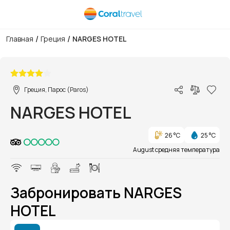
/
/
Главная
Греция
NARGES HOTEL
1/1
Греция, Парос (Paros)
NARGES HOTEL
26 °C
25 °C
August средняя температура
Забронировать NARGES
HOTEL