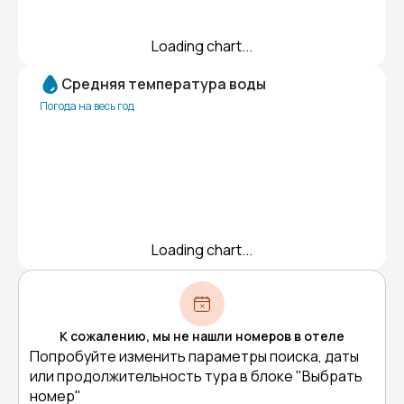
Loading chart...
Средняя температура воды
Погода на весь год
Loading chart...
К сожалению, мы не нашли номеров в отеле
Попробуйте изменить параметры поиска, даты
или продолжительность тура в блоке "Выбрать
номер"