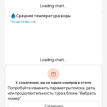
Loading chart...
Средняя температура воды
Погода на весь год
Loading chart...
К сожалению, мы не нашли номеров в отеле
Попробуйте изменить параметры поиска, даты
или продолжительность тура в блоке "Выбрать
номер"
Изменить