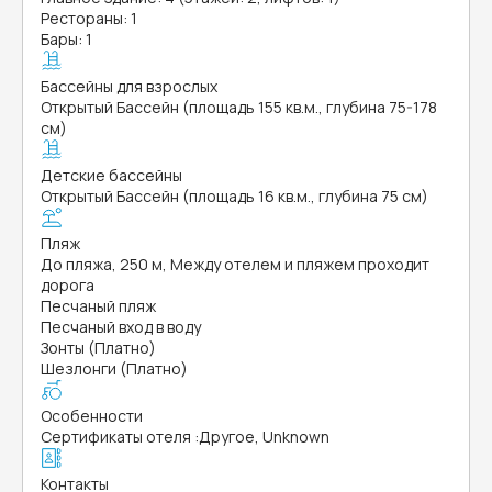
Рестораны: 1
Бары: 1
Бассейны для взрослых
Открытый Бассейн (площадь 155 кв.м., глубина 75-178
см)
Детские бассейны
Открытый Бассейн (площадь 16 кв.м., глубина 75 см)
Пляж
До пляжа, 250 м, Между отелем и пляжем проходит
дорога
Песчаный пляж
Песчаный вход в воду
Зонты (Платно)
Шезлонги (Платно)
Особенности
Сертификаты отеля
:
Другое, Unknown
Контакты