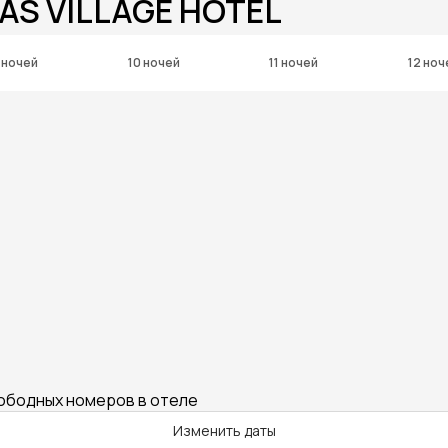
AS VILLAGE HOTEL
 ночей
10 ночей
11 ночей
12 ноч
вободных номеров в отеле
Изменить даты