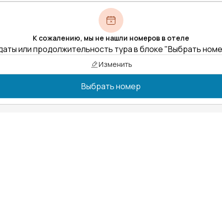
К сожалению, мы не нашли номеров в отеле
даты или продолжительность тура в блоке "Выбрать ном
Изменить
Выбрать номер