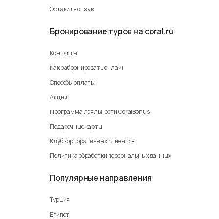
Оставить отзыв
Бронирование туров на coral.ru
Контакты
Как забронировать онлайн
Способы оплаты
Акции
Программа лояльности CoralBonus
Подарочные карты
Клуб корпоративных клиентов
Политика обработки персональных данных
Популярные направления
Турция
Египет