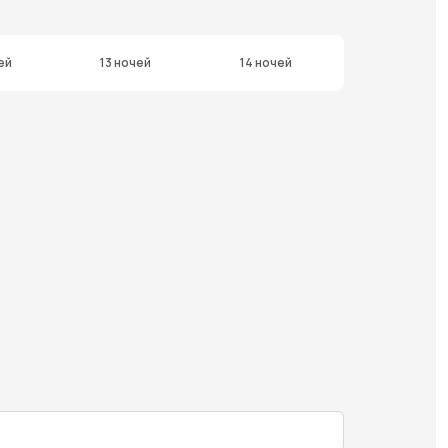
ей
13 ночей
14 ночей