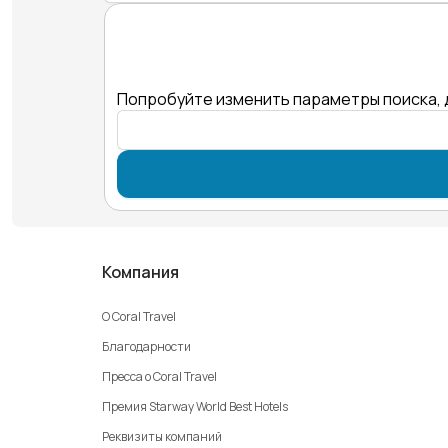
Попробуйте изменить параметры поиска, 
Компания
О Coral Travel
Благодарности
Пресса о Coral Travel
Премия Starway World Best Hotels
Реквизиты компаний