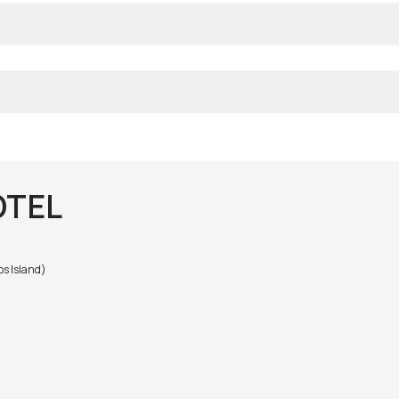
OTEL
s Island)