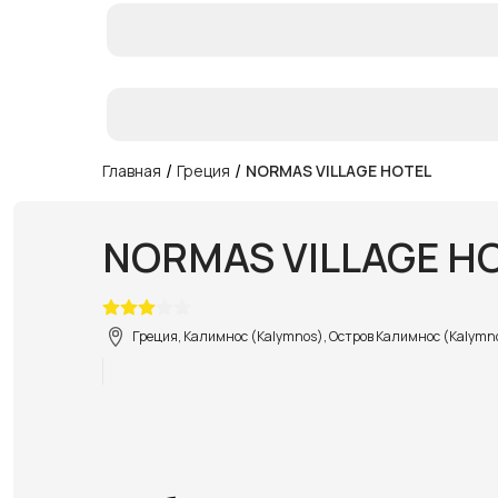
/
/
Главная
Греция
NORMAS VILLAGE HOTEL
NORMAS VILLAGE H
Греция, Калимнос (Kalymnos), Остров Калимнос (Kalymno