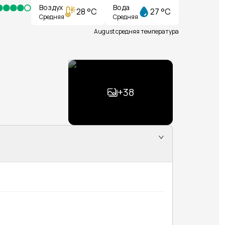
Воздух
Вода
28 °C
27 °C
Средняя
Средняя
August средняя температура
+
38