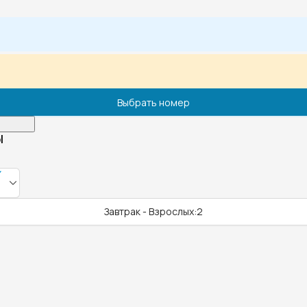
Выбрать номер
l
Завтрак - Взрослых:2