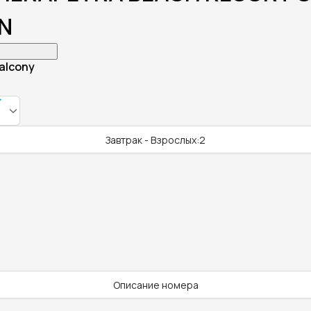
N
Balcony
Завтрак - Взрослых:2
Описание номера