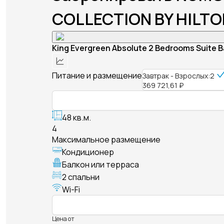
COLLECTION BY HILTO
King Evergreen Absolute 2 Bedrooms Suite 
Питание и размещение
Завтрак - Взрослых:2
369 721,61 ₽
48 кв.м.
4
Максимальное размещение
Кондиционер
Балкон или терраса
2 спальни
Wi-Fi
Цена от