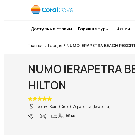
Доступные страны
Горящие туры
Акции
/
/
Главная
Греция
NUMO IERAPETRA BEACH RESORT
NUMO IERAPETRA BE
HILTON
Греция, Крит (Crete), Иерапетра (Ierapetra)
98 км