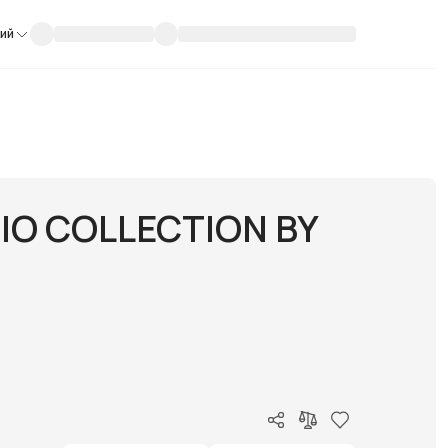
кий
IO COLLECTION BY