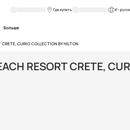
Где купить
₽
-
русс
Больше
 CRETE, CURIO COLLECTION BY HILTON
ACH RESORT CRETE, CUR