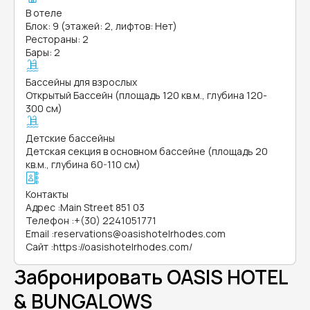
В отеле
Блок: 9 (этажей: 2, лифтов: Нет)
Рестораны: 2
Бары: 2
Бассейны для взрослых
Открытый Бассейн (площадь 120 кв.м., глубина 120-
300 см)
Детские бассейны
Детская секция в основном бассейне (площадь 20
кв.м., глубина 60-110 см)
Контакты
Адрес
:
Main Street 851 03
Телефон
:
+(30) 2241051771
Email
:
reservations@oasishotelrhodes.com
Сайт
:
https://oasishotelrhodes.com/
Забронировать OASIS HOTEL
& BUNGALOWS