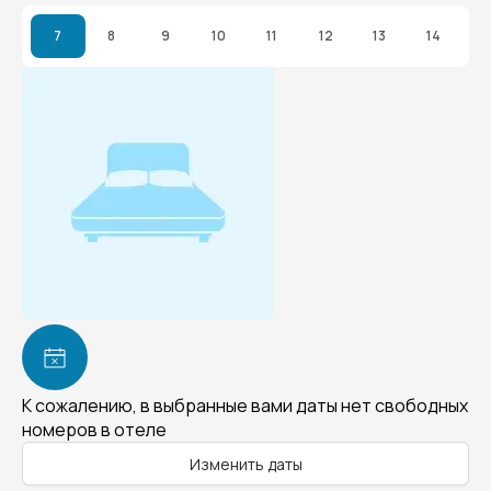
7
8
9
10
11
12
13
14
К сожалению, в выбранные вами даты нет свободных
номеров в отеле
Изменить даты