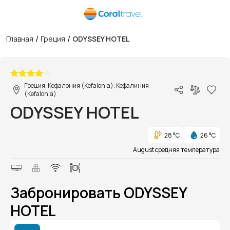
/
/
Главная
Греция
ODYSSEY HOTEL
1/1
Греция, Кефалония (Kefalonia), Кефалиния
(Kefalonia)
ODYSSEY HOTEL
28 °C
26 °C
August средняя температура
Забронировать ODYSSEY
HOTEL