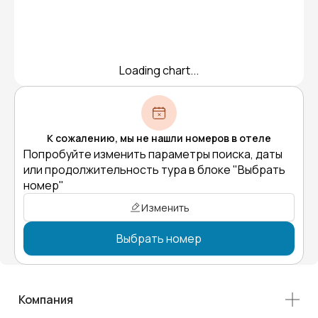
Loading chart...
К сожалению, мы не нашли номеров в отеле
Попробуйте изменить параметры поиска, даты
или продолжительность тура в блоке "Выбрать
номер"
Изменить
Выбрать номер
Компания