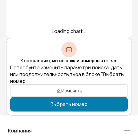
Loading chart...
К сожалению, мы не нашли номеров в отеле
Попробуйте изменить параметры поиска, даты
или продолжительность тура в блоке "Выбрать
номер"
Изменить
Выбрать номер
Компания