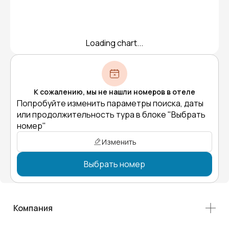
Loading chart...
К сожалению, мы не нашли номеров в отеле
Попробуйте изменить параметры поиска, даты
или продолжительность тура в блоке "Выбрать
номер"
Изменить
Выбрать номер
Компания