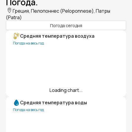
Погода.
Греция, Пелопоннес (Peloponnese), Патры
(Patra)
Погода сегодня
Средняя температура воздуха
Погода на весь год
Loading chart...
Средняя температура воды
Погода на весь год