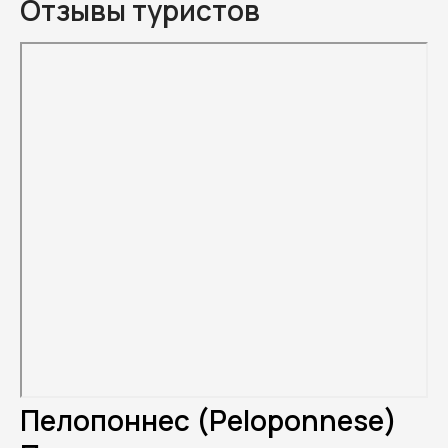
Отзывы туристов
Пелопоннес (Peloponnese)