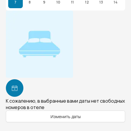
7
8
9
10
11
12
13
14
К сожалению, в выбранные вами даты нет свободных
номеров в отеле
Изменить даты