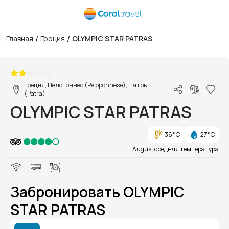
/
/
Главная
Греция
OLYMPIC STAR PATRAS
1/1
Греция, Пелопоннес (Peloponnese), Патры
(Patra)
OLYMPIC STAR PATRAS
36 °C
27 °C
August средняя температура
Забронировать OLYMPIC
STAR PATRAS