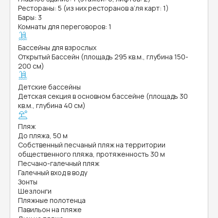
Рестораны: 5 (из них ресторанов а’ля карт: 1)
Бары: 3
Комнаты для переговоров: 1
Бассейны для взрослых
Открытый Бассейн (площадь 295 кв.м., глубина 150-
200 см)
Детские бассейны
Детская секция в основном бассейне (площадь 30
кв.м., глубина 40 см)
Пляж
До пляжа, 50 м
Собственный песчаный пляж на территории
общественного пляжа, протяженность 30 м
Песчано-галечный пляж
Галечный вход в воду
Зонты
Шезлонги
Пляжные полотенца
Павильон на пляже