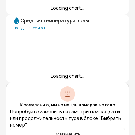
Loading chart...
Средняя температура воды
Погода на весь год
Loading chart...
К сожалению, мы не нашли номеров в отеле
Попробуйте изменить параметры поиска, даты
или продолжительность тура в блоке "Выбрать
номер"
Изменить