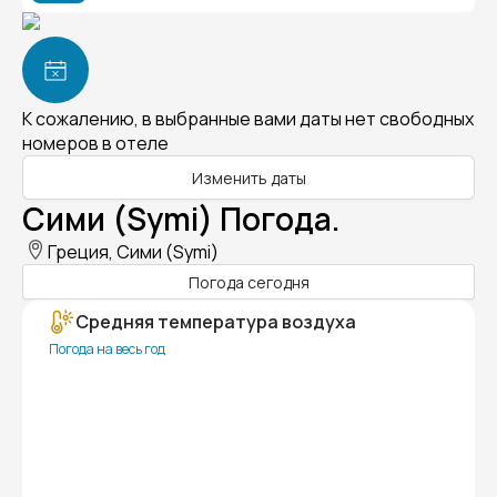
К сожалению, в выбранные вами даты нет свободных
номеров в отеле
Изменить даты
Сими (Symi) Погода.
Греция, Сими (Symi)
Погода сегодня
Средняя температура воздуха
Погода на весь год