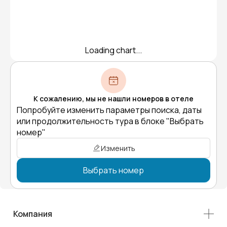
Loading chart...
К сожалению, мы не нашли номеров в отеле
Попробуйте изменить параметры поиска, даты
или продолжительность тура в блоке "Выбрать
номер"
Изменить
Выбрать номер
Компания