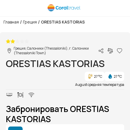
/
/
Главная
Греция
ORESTIAS KASTORIAS
1/1
Греция, Салоники (Thessaloniki), г. Салоники
(Thessaloniki Town)
ORESTIAS KASTORIAS
27 °C
27 °C
August средняя температура
Забронировать ORESTIAS
KASTORIAS