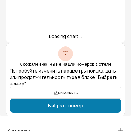
Loading chart...
К сожалению, мы не нашли номеров в отеле
Попробуйте изменить параметры поиска, даты
или продолжительность тура в блоке "Выбрать
номер"
Изменить
Выбрать номер
Компания