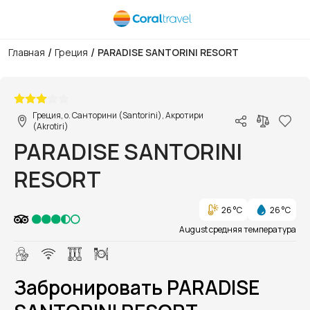
/
/
Главная
Греция
PARADISE SANTORINI RESORT
1/1
Греция, о. Санторини (Santorini), Акротири
(Akrotiri)
PARADISE SANTORINI
RESORT
26 °C
26 °C
August средняя температура
Забронировать PARADISE