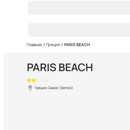
/
/
Главная
Греция
PARIS BEACH
PARIS BEACH
Греция, Самос (Samos)