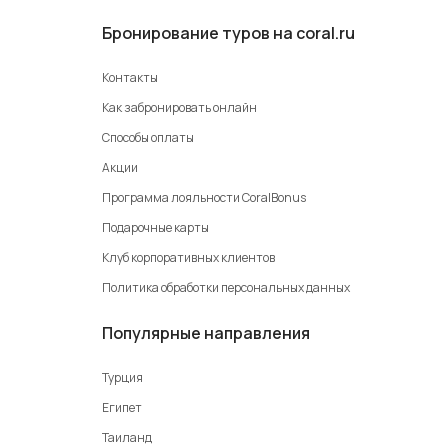
Бронирование туров на coral.ru
Контакты
Как забронировать онлайн
Способы оплаты
Акции
Программа лояльности CoralBonus
Подарочные карты
Клуб корпоративных клиентов
Политика обработки персональных данных
Популярные направления
Турция
Египет
Таиланд