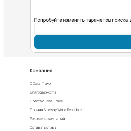
Попробуйте изменить параметры поиска, 
Компания
О Coral Travel
Благодарности
Пресса о Coral Travel
Премия Starway World Best Hotels
Реквизиты компаний
Оставить отзыв