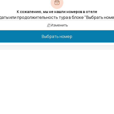
К сожалению, мы не нашли номеров в отеле
даты или продолжительность тура в блоке "Выбрать ном
Изменить
Выбрать номер