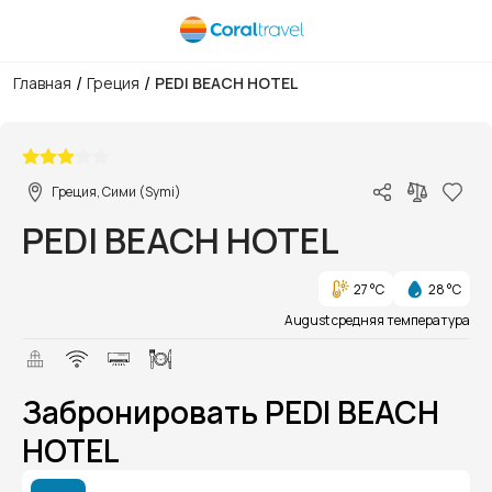
/
/
Главная
Греция
PEDI BEACH HOTEL
1/1
Греция, Сими (Symi)
PEDI BEACH HOTEL
27 °C
28 °C
August средняя температура
Забронировать PEDI BEACH
HOTEL