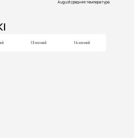
August средняя температура
KI
ей
13 ночей
14 ночей