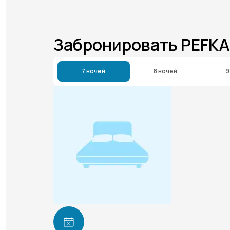
Забронировать PEFKA
7 ночей
8 ночей
9