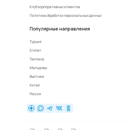
Клуб корпоративных клиентов
Политика обработки персональных данных
Популярные направления
Турция
Египет
Таиланд
Мальдивы
Вьетнам
Китай
Россия