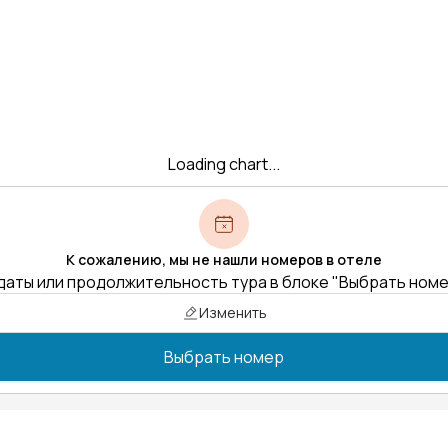
Loading chart...
К сожалению, мы не нашли номеров в отеле
даты или продолжительность тура в блоке "Выбрать ном
Изменить
Выбрать номер