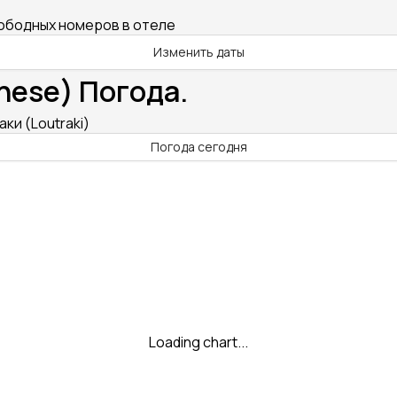
вободных номеров в отеле
Изменить даты
nese) Погода.
ки (Loutraki)
Погода сегодня
Loading chart...