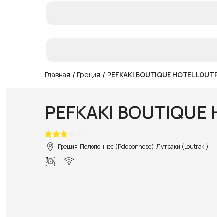
/
/
Главная
Греция
PEFKAKI BOUTIQUE HOTEL LOUT
PEFKAKI BOUTIQUE 
Греция, Пелопоннес (Peloponnese), Лутраки (Loutraki)