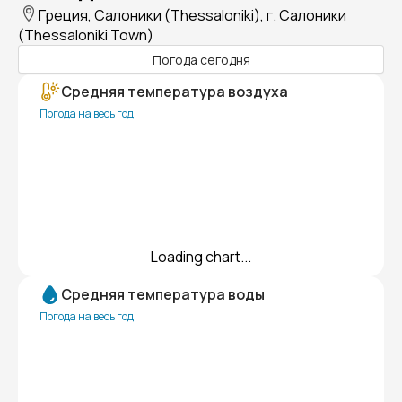
Греция, Салоники (Thessaloniki), г. Салоники
(Thessaloniki Town)
Погода сегодня
Средняя температура воздуха
Погода на весь год
Loading chart...
Средняя температура воды
Погода на весь год