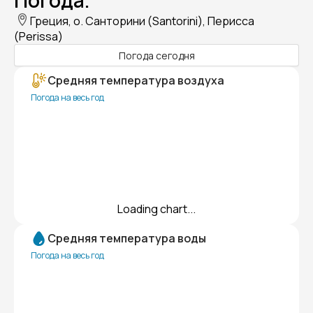
Погода.
Греция, о. Санторини (Santorini), Перисса
(Perissa)
Погода сегодня
Средняя температура воздуха
Погода на весь год
Loading chart...
Средняя температура воды
Погода на весь год