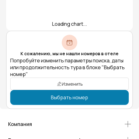
Loading chart...
К сожалению, мы не нашли номеров в отеле
Попробуйте изменить параметры поиска, даты
или продолжительность тура в блоке "Выбрать
номер"
Изменить
Выбрать номер
Компания