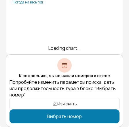
Погода на весь год
Loading chart...
К сожалению, мы не нашли номеров в отеле
Попробуйте изменить параметры поиска, даты
или продолжительность тура в блоке "Выбрать
номер"
Изменить
Выбрать номер