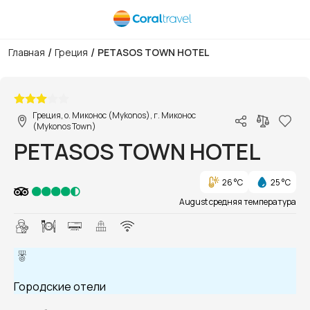
/
/
Главная
Греция
PETASOS TOWN HOTEL
1/1
Греция, о. Миконос (Mykonos), г. Миконос
(Mykonos Town)
PETASOS TOWN HOTEL
26 °C
25 °C
August средняя температура
Городские отели