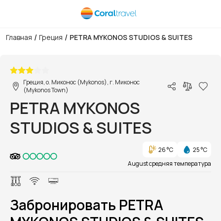
/
/
Главная
Греция
PETRA MYKONOS STUDIOS & SUITES
1/1
Греция, о. Миконос (Mykonos), г. Миконос
(Mykonos Town)
PETRA MYKONOS
STUDIOS & SUITES
26 °C
25 °C
August средняя температура
Забронировать PETRA