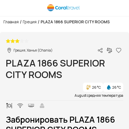
/
/
Главная
Греция
PLAZA 1866 SUPERIOR CITY ROOMS
1/1
Греция, Ханья (Chania)
PLAZA 1866 SUPERIOR
CITY ROOMS
26 °C
26 °C
August средняя температура
Забронировать PLAZA 1866