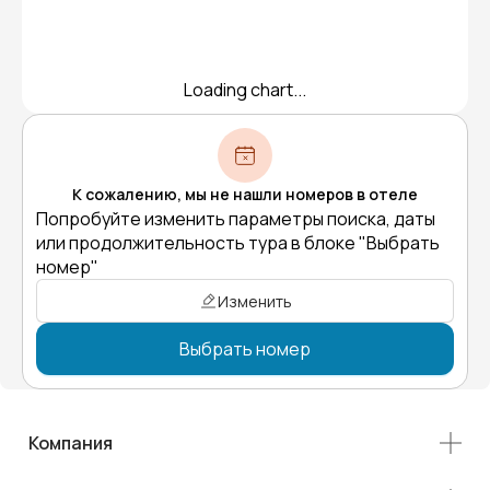
Loading chart...
К сожалению, мы не нашли номеров в отеле
Попробуйте изменить параметры поиска, даты
или продолжительность тура в блоке "Выбрать
номер"
Изменить
Выбрать номер
Компания