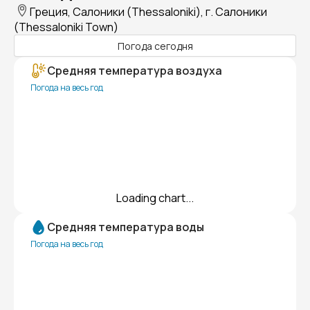
Греция, Салоники (Thessaloniki), г. Салоники
(Thessaloniki Town)
Погода сегодня
Средняя температура воздуха
Погода на весь год
Loading chart...
Средняя температура воды
Погода на весь год