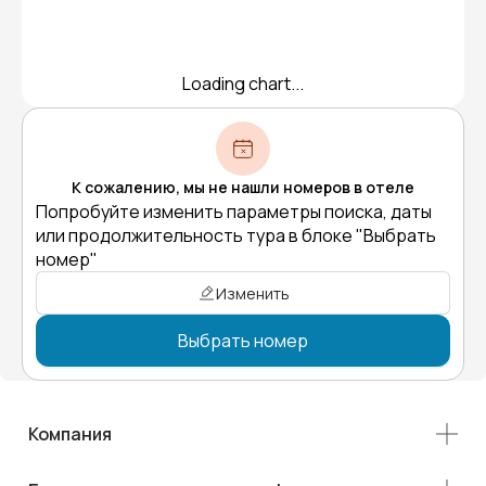
Loading chart...
К сожалению, мы не нашли номеров в отеле
Попробуйте изменить параметры поиска, даты
или продолжительность тура в блоке "Выбрать
номер"
Изменить
Выбрать номер
Компания