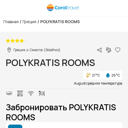
/
/
Главная
Греция
POLYKRATIS ROOMS
1/1
Греция, о. Скиатос (Skíathos)
POLYKRATIS ROOMS
27 °C
26 °C
August средняя температура
Забронировать POLYKRATIS
ROOMS