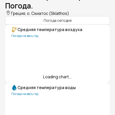
Погода.
Греция, о. Скиатос (Skíathos)
Погода сегодня
Средняя температура воздуха
Погода на весь год
Loading chart...
Средняя температура воды
Погода на весь год