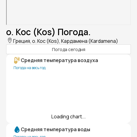
о. Кос (Kos) Погода.
Греция, о. Кос (Kos), Кардамена (Kardamena)
Погода сегодня
Средняя температура воздуха
Погода на весь год
Loading chart...
Средняя температура воды
Погода на весь год