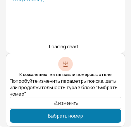
Loading chart...
К сожалению, мы не нашли номеров в отеле
Попробуйте изменить параметры поиска, даты
или продолжительность тура в блоке "Выбрать
номер"
Изменить
Выбрать номер