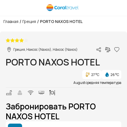
/
/
Главная
Греция
PORTO NAXOS HOTEL
1/1
Греция, Наксос (Naxos), На́ксос (Naxos)
PORTO NAXOS HOTEL
27 °C
26 °C
August средняя температура
Забронировать PORTO
NAXOS HOTEL