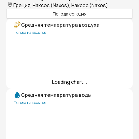
Греция, Наксос (Naxos), На́ксос (Naxos)
Погода сегодня
Средняя температура воздуха
Погода на весь год
Loading chart...
Средняя температура воды
Погода на весь год