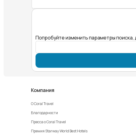
Попробуйте изменить параметры поиска, 
Компания
О Coral Travel
Благодарности
Пресса о Coral Travel
Премия Starway World Best Hotels