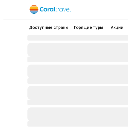
Доступные страны
Горящие туры
Акции