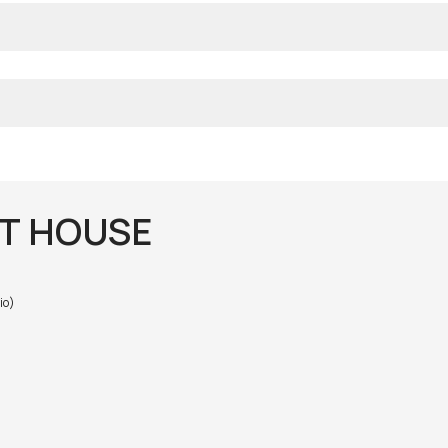
T HOUSE
io)