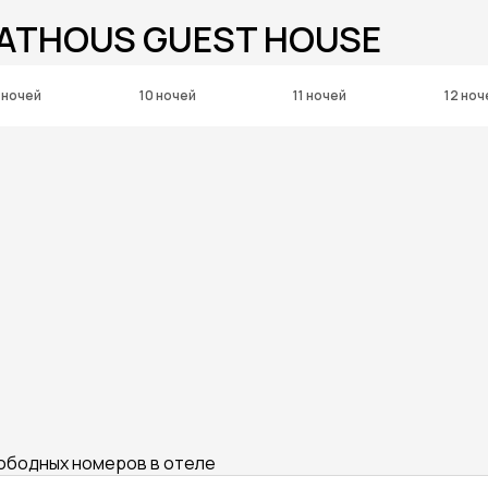
MATHOUS GUEST HOUSE
 ночей
10 ночей
11 ночей
12 ноч
вободных номеров в отеле