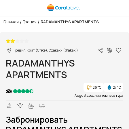
/
/
Главная
Греция
RADAMANTHYS APARTMENTS
1/1
Греция, Крит (Crete), Сфакаки (Sfakaki)
RADAMANTHYS
APARTMENTS
26 °C
27 °C
August средняя температура
Забронировать