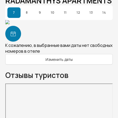
RADAMANTHYS APARTMENTS
7
8
9
10
11
12
13
14
К сожалению, в выбранные вами даты нет свободных
номеров в отеле
Изменить даты
Отзывы туристов