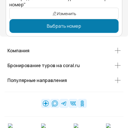
номер"
Изменить
Выбрать номер
Компания
Бронирование туров на coral.ru
Популярные направления