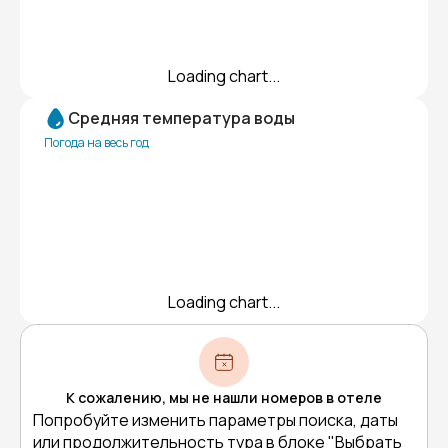
Loading chart...
Средняя температура воды
Погода на весь год
Loading chart...
К сожалению, мы не нашли номеров в отеле
Попробуйте изменить параметры поиска, даты
или продолжительность тура в блоке "Выбрать