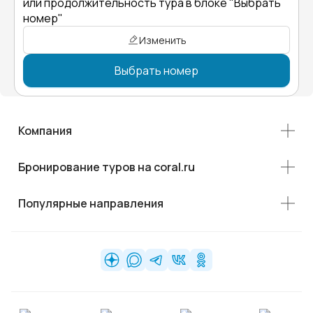
или продолжительность тура в блоке "Выбрать
номер"
Изменить
Выбрать номер
Компания
Бронирование туров на coral.ru
Популярные направления