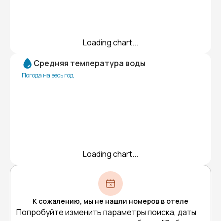
Loading chart...
Средняя температура воды
Погода на весь год
Loading chart...
К сожалению, мы не нашли номеров в отеле
Попробуйте изменить параметры поиска, даты