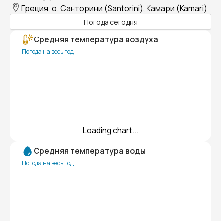
Греция, о. Санторини (Santorini), Камари (Kamari)
Погода сегодня
Средняя температура воздуха
Погода на весь год
Loading chart...
Средняя температура воды
Погода на весь год