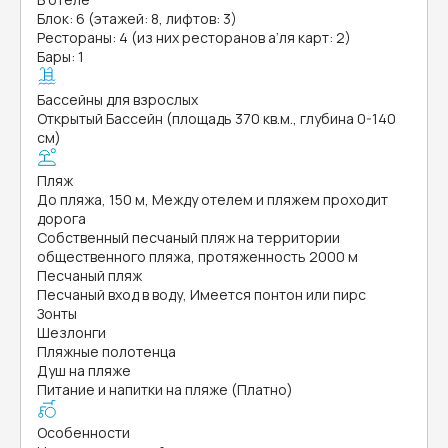
Блок: 6 (этажей: 8, лифтов: 3)
Рестораны: 4 (из них ресторанов а’ля карт: 2)
Бары: 1
Бассейны для взрослых
Открытый Бассейн (площадь 370 кв.м., глубина 0-140
см)
Пляж
До пляжа, 150 м, Между отелем и пляжем проходит
дорога
Собственный песчаный пляж на территории
общественного пляжа, протяженность 2000 м
Песчаный пляж
Песчаный вход в воду, Имеется понтон или пирс
Зонты
Шезлонги
Пляжные полотенца
Душ на пляже
Питание и напитки на пляже (Платно)
Особенности