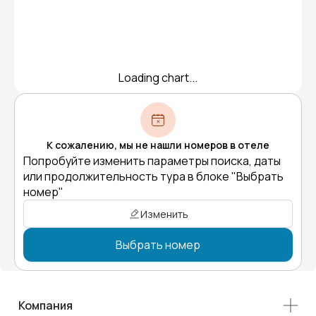
Loading chart...
К сожалению, мы не нашли номеров в отеле
Попробуйте изменить параметры поиска, даты
или продолжительность тура в блоке "Выбрать
номер"
Изменить
Выбрать номер
Компания