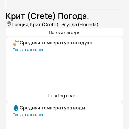
Крит (Crete) Погода.
Греция, Крит (Crete), Элунда (Elounda)
Погода сегодня
Средняя температура воздуха
Погода на весь год
Loading chart...
Средняя температура воды
Погода на весь год