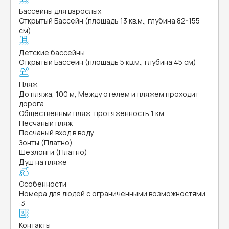
Бассейны для взрослых
Открытый Бассейн (площадь 13 кв.м., глубина 82-155
см)
Детские бассейны
Открытый Бассейн (площадь 5 кв.м., глубина 45 см)
Пляж
До пляжа, 100 м, Между отелем и пляжем проходит
дорога
Общественный пляж, протяженность 1 км
Песчаный пляж
Песчаный вход в воду
Зонты (Платно)
Шезлонги (Платно)
Душ на пляже
Особенности
Номера для людей с ограниченными возможностями
:
3
Контакты