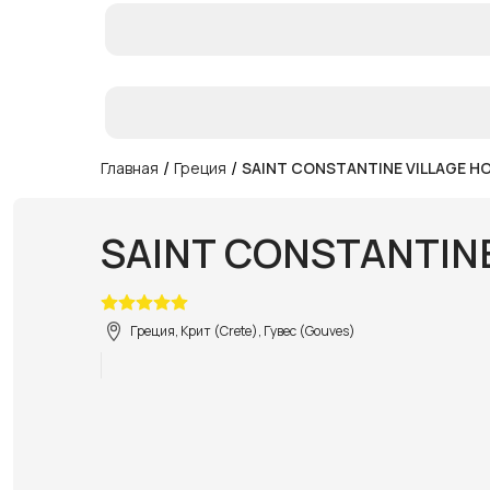
/
/
Главная
Греция
SAINT CONSTANTINE VILLAGE H
SAINT CONSTANTINE
Греция, Крит (Crete), Гувес (Gouves)