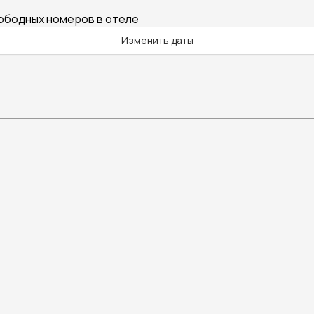
вободных номеров в отеле
Изменить даты