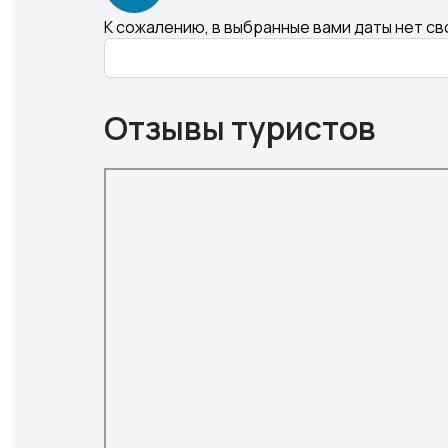
К сожалению, в выбранные вами даты нет с
Отзывы туристов