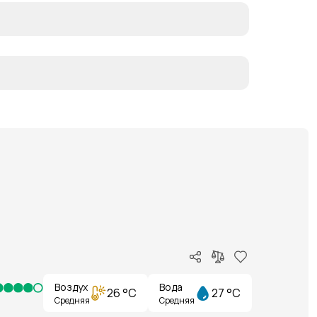
Воздух
Вода
26 °C
27 °C
Средняя
Средняя