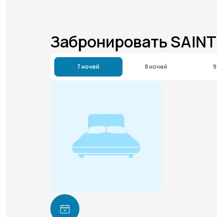
Забронировать SAINT
7 ночей
8 ночей
9