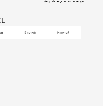
August средняя температура
EL
ей
13 ночей
14 ночей