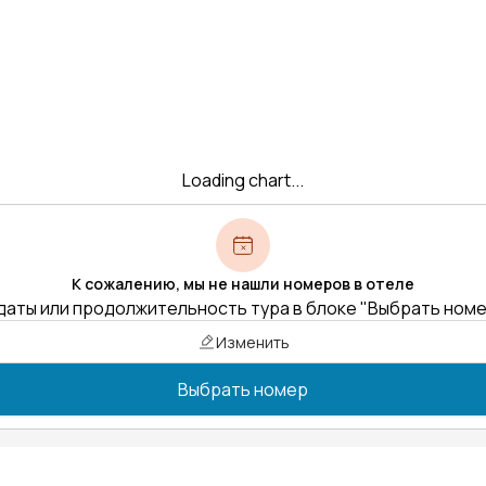
Loading chart...
К сожалению, мы не нашли номеров в отеле
даты или продолжительность тура в блоке "Выбрать ном
Изменить
Выбрать номер