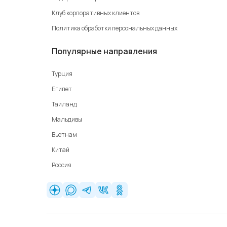
Клуб корпоративных клиентов
Политика обработки персональных данных
Популярные направления
Турция
Египет
Таиланд
Мальдивы
Вьетнам
Китай
Россия