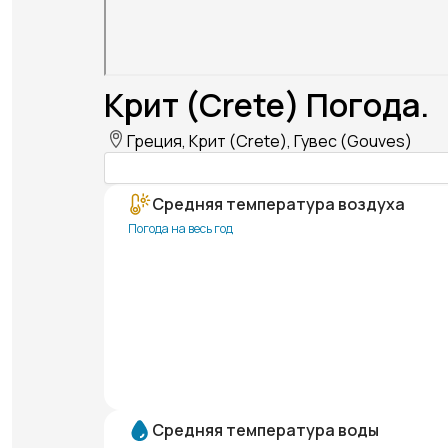
Крит (Crete) Погода.
Греция, Крит (Crete), Гувес (Gouves)
Средняя температура воздуха
Погода на весь год
Средняя температура воды