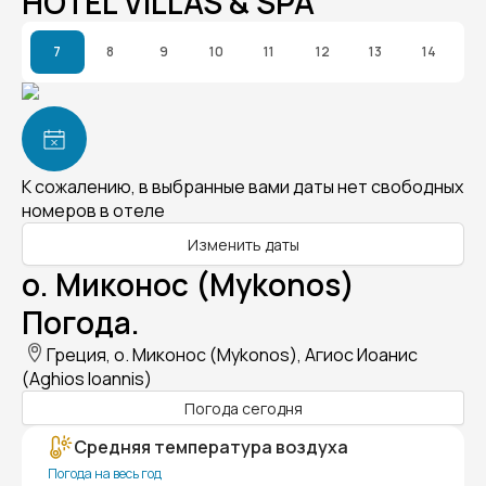
HOTEL VILLAS & SPA
7
8
9
10
11
12
13
14
К сожалению, в выбранные вами даты нет свободных
номеров в отеле
Изменить даты
о. Миконос (Mykonos)
Погода.
Греция, о. Миконос (Mykonos), Агиос Иоанис
(Aghios Ioannis)
Погода сегодня
Средняя температура воздуха
Погода на весь год