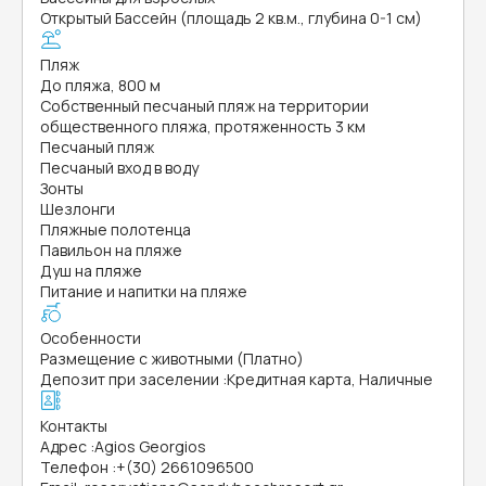
Открытый Бассейн (площадь 2 кв.м., глубина 0-1 см)
Пляж
До пляжа, 800 м
Собственный песчаный пляж на территории
общественного пляжа, протяженность 3 км
Песчаный пляж
Песчаный вход в воду
Зонты
Шезлонги
Пляжные полотенца
Павильон на пляже
Душ на пляже
Питание и напитки на пляже
Особенности
Размещение с животными (Платно)
Депозит при заселении
:
Кредитная карта, Наличные
Контакты
Адрес
:
Agios Georgios
Телефон
:
+(30) 2661096500