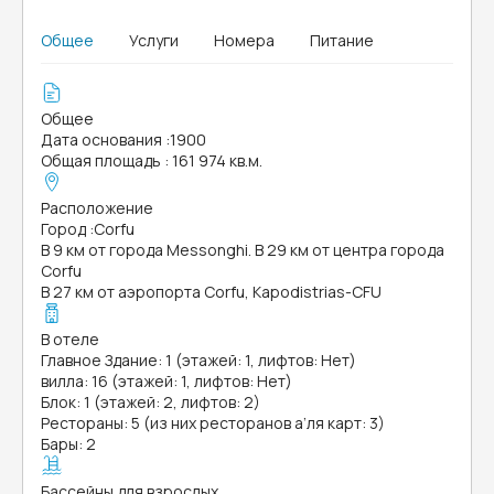
Общее
Услуги
Номера
Питание
Общее
Дата основания
:
1900
Общая площадь
:
161 974 кв.м.
Расположение
Город
:
Corfu
В 9 км от города Messonghi. В 29 км от центра города
Corfu
В 27 км от аэропорта Corfu, Kapodistrias-CFU
В отеле
Главное Здание: 1 (этажей: 1, лифтов: Нет)
вилла: 16 (этажей: 1, лифтов: Нет)
Блок: 1 (этажей: 2, лифтов: 2)
Рестораны: 5 (из них ресторанов а’ля карт: 3)
Бары: 2
Бассейны для взрослых