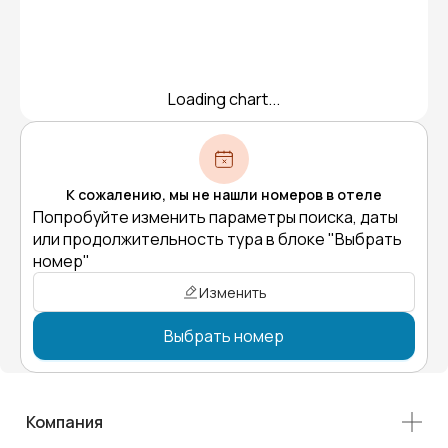
Loading chart...
К сожалению, мы не нашли номеров в отеле
Попробуйте изменить параметры поиска, даты
или продолжительность тура в блоке "Выбрать
номер"
Изменить
Выбрать номер
Компания