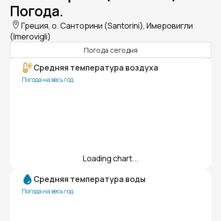
Погода.
Греция, о. Санторини (Santorini), Имеровигли
(Imerovigli)
Погода сегодня
Средняя температура воздуха
Погода на весь год
Loading chart...
Средняя температура воды
Погода на весь год