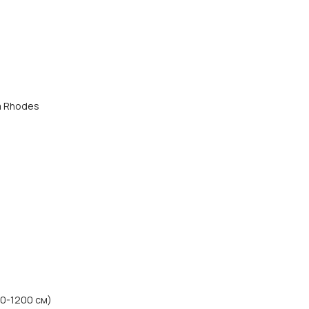
да Rhodes
80-1200 см)