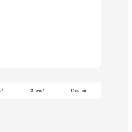
ей
13 ночей
14 ночей