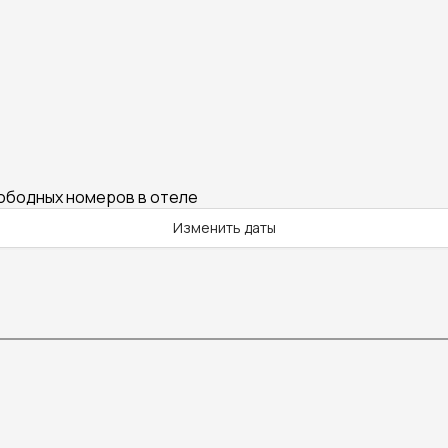
вободных номеров в отеле
Изменить даты