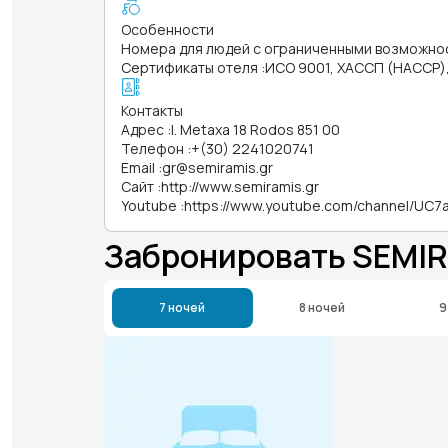
Особенности
Номера для людей с ограниченными возможно
Сертификаты отеля
:
ИСО 9001, ХАССП (HACCP)
Контакты
Адрес
:
I. Metaxa 18 Rodos 851 00
Телефон
:
+(30) 2241020741
Email
:
gr@semiramis.gr
Сайт
:
http://www.semiramis.gr
Youtube
:
https://www.youtube.com/channel/UC
Забронировать SEMIR
7 ночей
8 ночей
9