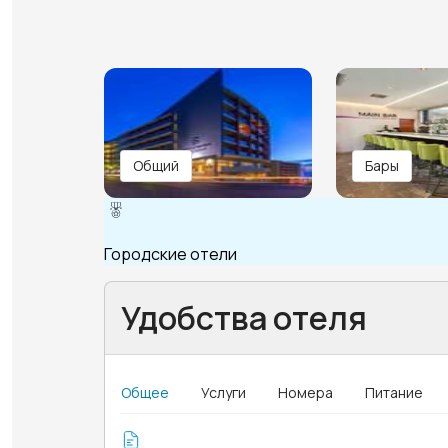
Общий
Бары
Городские отели
Удобства отеля
Общее
Услуги
Номера
Питание