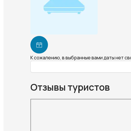
К сожалению, в выбранные вами даты нет с
Отзывы туристов