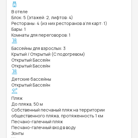
В отеле
Блок: 5 (этажей: 2, лифтов: 4)
Рестораны: 4 (из них ресторанов а’ля карт: 1)
Бары: 1
Комнаты для переговоров: 1
Бассейны для взрослых: 3
Крытый / Открытый (С подогревом)
Открытый Бассейн
Открытый Бассейн
Детские бассейны
Открытый Бассейн
Пляж
До пляжа, 50 м
Собственный песчаный пляж на территории
общественного пляжа, протяженность 1 км
Песчано-галечный пляж
Песчано-галечный вход в воду
Зонты