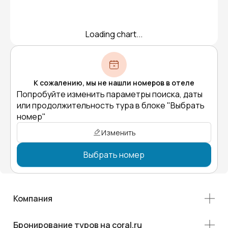
Loading chart...
К сожалению, мы не нашли номеров в отеле
Попробуйте изменить параметры поиска, даты
или продолжительность тура в блоке "Выбрать
номер"
Изменить
Выбрать номер
Компания
Бронирование туров на coral.ru