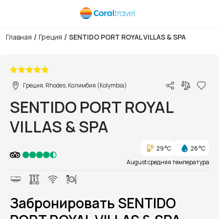
/
/
Главная
Греция
SENTIDO PORT ROYAL VILLAS & SPA
1/1
Греция, Rhodes, Колимбия (Kolymbia)
SENTIDO PORT ROYAL
VILLAS & SPA
29 °C
28 °C
August средняя температура
Забронировать SENTIDO